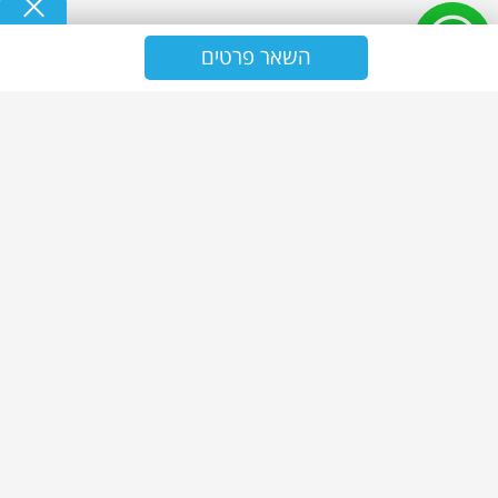
השאר פרטים
נ.ז אולטרה - אחזקה וניקיון
ניקיון משרדים
שירותי ניקיון משרדים
אחזקת מבנים
פרויקטים
תעודות
בלוג
צור קשר
מדיניות פרטיות
מפת אתר
עוזרות בית