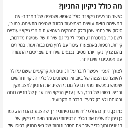
מה כולל ניקיון החניון?
כאשר מבצעים ניקוי זה כולל טאטוא ושטיפה של המרחב- את
המשימה הזאת עושים באמצעות מכונת שטיפה מתאימה. כמו כן,
סילוק של כתמי שמן ודלק המנוקים באמצעות חומרי ניקוי ייעודיים
לשם כך. במסגרת זו, תוכלו לקבל גם שירות של שטיפת מדרכות,
קירות, רמפות באמצעות צינור עם לחץ מים גבוה ועוד. במקרים
בהם צריך ניקוי יותר מסיבי נכנסים שירותים שצריכים להתמודד
עם מפגעים קשים יותר.
לצורך העניין אפשר לדבר על חניונים תת קרקעיים ששם עלולה
להיווצר גם הצפה של ביוב ואז משתנים כל כללי הניקוי ודורשים
שימוש במכשור מתקדם על מנת להשיב את החניון למצב תקין
ובריא. בסופו של דבר, רעיון עניין הניקוי הינו עניין של חנייה נוחה
ובטוחה ולא רק לבעלי הרכבים הקבועים.
כמו כן, ניתן בהחלט לחדש גם סימוני דרך שהצבע בהם דהה. כמו
כן ניתן להשלים את הכלל הבטיחותי העומד מאחורי ניקיון של
חניונים ותוך כדי לשפר את הסדר ונוחות של באי החניון בסופו של