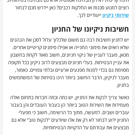
הינה קריטית לא רק מבחינה אסתטית אלא גם מבחינה בטיחותית.
רוצים למנוע סכנות או החלקות רכבים? כאן יידרש מכם לבחור
שירותי ניקיון
ייעודיים לכך.
חשיבות ניקיונו של החניון
יש לחניון חשיבות רבה גם משום שלכלוך עלול לסכן את הנהגים
שלא רואים את סימוני החנייה או אפילו סימנים קריטיים אחרים.
מכאן, מעבר לעניין של ניקוי חניונים, חשוב מאוד לקחת בחשבון
את עניין הבטיחות. בעלי חניונים מבצעים לרוב ניקיון בכל תקופה
מסוימת גם בכדי לפנות מפגעים ארעיים ובלתי צפויים. כאמור,
מעבר לניקיון, הדבר החשוב ביותר הינו בטיחות של המשתמשים
בחניון.
כאשר צריך לנקות את החניון, יש כמה וכמה חברות בתחום ואלה
מעמידות את השירות הטוב ביותר הן בעבור העובדים והן בעבור
עוברים ושבים. למעשה, מתוך כל הרשימה, חשוב כי מפעלי
החניון ידוע לבחור לא רק את אלו שיודעים "לנקות טוב" אלא גם
מבצעים את עבודתם על הדקויות הבטיחותיות.