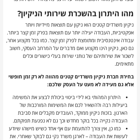
מהו היתרון בהשכרת שירותי הניקיון?
ניקיון משרדים קטנים הוא ניקון עם תוצאות מיידיות ויותר
אפקטיביות, העבודה יעילה יותר עם תוצאות בפרק זמן קצר ביותר.
עבודה אינטנסיבית ומתומצת לפרק זמן קצר. כמו בכל מקצוע אחר,
גם כאן, ניקיון הינו מקצוע ואם מדברים על המרחב העסקי, חשוב
לשכור את שירותיהם של נותני שירות בעלי כישורים וכלים
מתאימים.
בחירת חברת ניקיון משרדים קטנים מהווה לא רק זמן חופשי
אלא גם מעידה לא מעט על העסק שלכם:
היתרון המהותי בא לידי ביטוי ביכולת לבצע את המשימה
ביעילות רבה ולהשאיר לכם את המשימות המורכבות של
הארגון. בזכות ניקיון ממוקד, העובדים מקבלים את סביבת
העבודה נקייה בכל בוקר מחדש וכך גם לא נפגעת תפוקתם.
כמו כן, אין צורך להתעמת עם אף אחד כשיש מישהו שיודע
לעשות את העבודה – לארגן משרד נקי גם לבוקר שאחרי. את