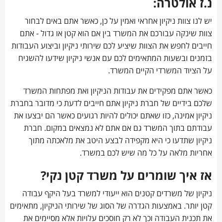
נ.ז אולטרה:
יש לנו צוות ניקיון אחראי ואמין על כן, כאשר אתם באים לבחור
צוות שינקה עבורכם את המשרד בין אם הוא קטן או גדול - אתם
חייבים לחפש את הצוות שיציע לכם שירותי ניקיון וביצוע העבודות
בזמנים ובשעות המתאימים לכם עם אנשי ניקיון שידעו להשגיח
על הציוד המשרדי הקיים המשרד.
כאשר אתם מפקידים את עבודות הניקיון ואת מפתחות המשרד
שלכם בידיים של חברת ניקיון אתם חייבים לדעת כי מדובר בחברת
ניקיון אמינה, כזו שאתם יכולים להיות רגועים כאשר הם יבצעו את
עבודתם בתוך המשרד גם אם אתם לא נמצאים במקום. חברת
ניקיון שתדעו כי היא מקפידה לבצע היטב את מלאכתה מתוך
אחריות מלאה על כל מה שיש לכם במשרד.
אז איך שומרים על משרד קטן נקי?
ניקיון של משרדים קטנים הוא ייעודי למשרד בעל היקף עבודה
קטן יותר. באמצעות הגדרה של הסוג של שירותי הניקיון, מתאימים
את תכנית העבודה וכך לא רק חוסכים עלויות אלא מסיימים את