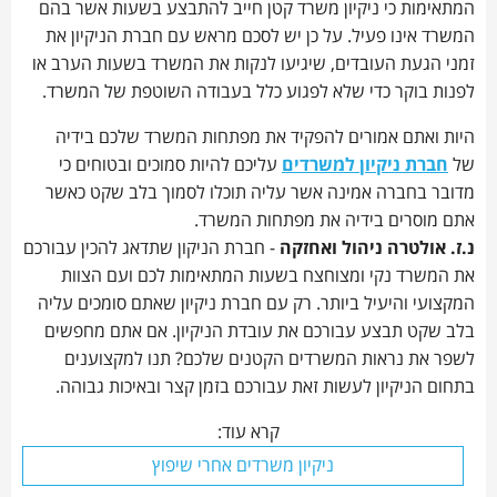
המתאימות כי ניקיון משרד קטן חייב להתבצע בשעות אשר בהם
המשרד אינו פעיל. על כן יש לסכם מראש עם חברת הניקיון את
זמני הגעת העובדים, שיגיעו לנקות את המשרד בשעות הערב או
לפנות בוקר כדי שלא לפגוע כלל בעבודה השוטפת של המשרד.
היות ואתם אמורים להפקיד את מפתחות המשרד שלכם בידיה
של
חברת ניקיון למשרדים
עליכם להיות סמוכים ובטוחים כי
מדובר בחברה אמינה אשר עליה תוכלו לסמוך בלב שקט כאשר
אתם מוסרים בידיה את מפתחות המשרד.
נ.ז. אולטרה ניהול ואחזקה
- חברת הניקון שתדאג להכין עבורכם
את המשרד נקי ומצוחצח בשעות המתאימות לכם ועם הצוות
המקצועי והיעיל ביותר. רק עם חברת ניקיון שאתם סומכים עליה
בלב שקט תבצע עבורכם את עובדת הניקיון. אם אתם מחפשים
לשפר את נראות המשרדים הקטנים שלכם? תנו למקצוענים
בתחום הניקיון לעשות זאת עבורכם בזמן קצר ובאיכות גבוהה.
קרא עוד:
ניקיון משרדים אחרי שיפוץ