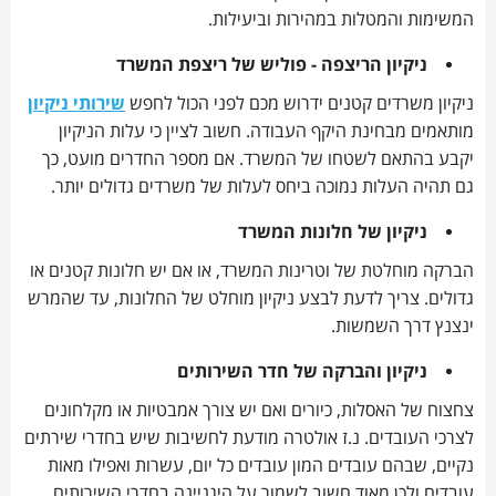
המשימות והמטלות במהירות וביעילות.
ניקיון הריצפה - פוליש של ריצפת המשרד
ניקיון משרדים קטנים ידרוש מכם לפני הכול לחפש
שירותי ניקיון
מותאמים מבחינת היקף העבודה. חשוב לציין כי עלות הניקיון
יקבע בהתאם לשטחו של המשרד. אם מספר החדרים מועט, כך
גם תהיה העלות נמוכה ביחס לעלות של משרדים גדולים יותר.
ניקיון של חלונות המשרד
הברקה מוחלטת של וטרינות המשרד, או אם יש חלונות קטנים או
גדולים. צריך לדעת לבצע ניקיון מוחלט של החלונות, עד שהמרש
ינצנץ דרך השמשות.
ניקיון והברקה של חדר השירותים
צחצוח של האסלות, כיורים ואם יש צורך אמבטיות או מקלחונים
לצרכי העובדים. נ.ז אולטרה מודעת לחשיבות שיש בחדרי שירתים
נקיים, שבהם עובדים המון עובדים כל יום, עשרות ואפילו מאות
עובדים ולכן מאוד חשוב לשמור על היגניינה בחדרי השירותים.