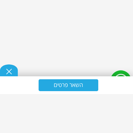
השאר פרטים
נ.ז אולטרה - אחזקה וניקיון
ניקיון משרדים
שירותי ניקיון משרדים