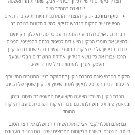
מצריך ניקוי יסודי של לכלוך "ביתי"- אבק, שאריות מזון ואשפה
שנוצרת במהלך היום.
ניקוי מורכב
- ניקוי המצריך התארגנות מיוחדת עקב התנאים
הפיזיים של המקום הנדרש לניקוי, למשל חלונות בגובה רב.
חברת נ.ז. אולטרה תדע להתמודד עם כל סוגי הלכלוך הקיימים
ולהציע את חומרי הניקיון הייעודים לטיפול בכתם הספציפי. הפניה
לחברת ניקיון על ידי הלקוח המוסדי נעשית בכדי שחברת הניקיון
תרכז עבורו את כל נושא הניקיון ואחזקת המשרדים מבלי שבעל
העסק יצטרך להתמודד כלל עם הנושא.
הלקוח הפרטי פונה לחברת ניקיון לתחזוקת בניין המגורים המשותף
או עבור הבית הפרטי, לניקיון לאחר שיפוץ ולניקיון שוטף של הבית.
חברת ניקיון משרדי מציעה מקצועיות המאפשרת חיסכון בזמן
ובמאמץ פיזי ולכן משתלמת גם עבור הלקוח הפרטי וגם עבור הלקוח
המוסדי.
גם אתם תוכלו לקבל אצלנו את השירות המושלם על הצד הטוב
ביותר. הצטרפו לשורת הלקוחות המרוצים שלנו. הם נהנים מעבודת