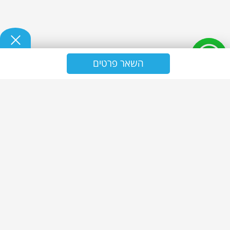
השאר פרטים
נ.ז אולטרה - אחזקה וניקיון
ניקיון משרדים
שירותי ניקיון משרדים
אחזקת מבנים
פרויקטים
תעודות
בלוג
צור קשר
מדיניות פרטיות