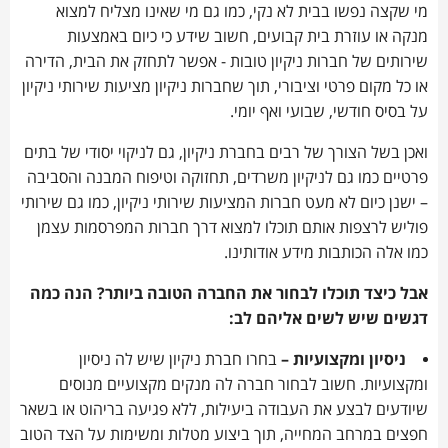
מי שקצה נפשו בבית לא נקי, כמו גם מי שאינו מצליח למצוא
מנקה או עוזרת בית קבועים, חשוב שידע כי כיום באמצעות
שירותים של חברות ניקיון טובות - אפשר לתחזק את הבית, הדירה
או כל מקום פרטי וציבורי, תוך שחברות ניקיון מציעות שירותי ניקיון
על בסיס חודשי, שבועי ואף יומי.
ואכן בשל הצורך של רבים בחברת ניקיון, גם לניקוי יסודי של בתים
פרטיים כמו גם לניקיון משרדים, תחזוקה וטיפוח המבנה והסביבה
– ישנן כיום לא מעט חברות המציעות שירותי ניקיון, כמו גם שירותי
פוליש לרצפות אותם תוכלו למצוא דרך חברות המפרסמות עצמן
כמו אלה הכותבות מידע אודותינו.
אבל כיצד תוכלו לבחור את החברה הטובה ביותר? הנה כמה
דגשים שיש לשים אליהם לב:
ניסיון ומקצועיות –
בחרו חברת ניקיון שיש לה ניסיון
ומקצועיות. חשוב לבחור חברה לה מנקים מקצועיים מנוסים
שיודעים לבצע את העבודה ביעילות, ללא פגיעה בריהוט או בשאר
חפצים במרחב המחייה, תוך ביצוע מטלות ומשימות על הצד הטוב