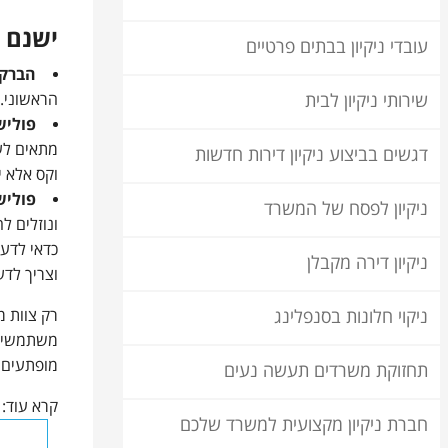
ישנם 
עובדי ניקיון בבתים פרטיים
הברקה
הראשוני. 
שירותי ניקיון לבית
פוליש
מתאים ל
דגשים בביצוע ניקיון דירות חדשות
וקס אלא י
פוליש
ניקיון לפסח של המשרד
ונוזלים ל
כדאי לדע
ניקיון דירה מקבלן
וצריך לדע
רק צוות מ
ניקוי חלונות בסנפלינג
משתמשים 
מופתעים 
תחזוקת משרדים תעשה נעים
קרא עוד:
חברת ניקיון מקצועית למשרד שלכם