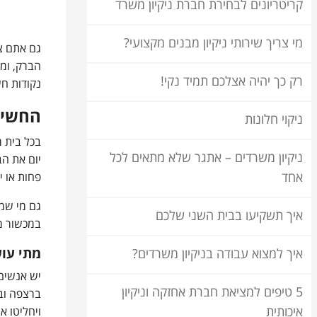
קריטריונים לבחירת חברת ניקיון משרד
מי צריך שירותי ניקיון מבנים מקצועי?
גם אתם צ
הברק, ומ
רק כך יהיה אצלכם תמיד נקי!
נקודות חש
החשיב
ניקוי חלונות
בכל בית מ
ניקיון משרדים – אתגר שלא מתאים לכל
יום את הב
פחות או י
אחד
גם מי שמ
איך תשקיעו בבית השני שלכם
במכשור מ
מתי עו
איך למצוא עבודה בניקיון משרדים?
יש אנשים
5 טיפים למציאת חברת אחזקה וניקיון
ברצפה וב
ויחליטו א
איכותית