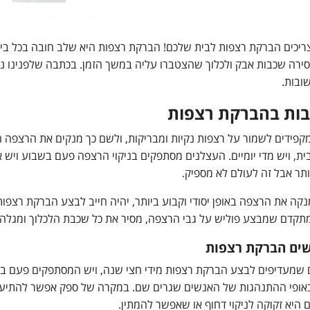
ריכים הברקת רצפות לבית שלכם! הברקת רצפות היא שלב חובה בכל בי
סירה שכבות אבק ולכלוך שהצטברו עליה במשך הזמן. בכתבה שלפנינו נס
ובות.
ות בהברקת רצפות
קפידים לשמור על רצפות נקיות ומבריקות, ולשם כך מנקים את הרצפה ה
ית, ויש מדי יומיים. העצלנים מסתפקים בניקוי הרצפה פעם בשבוע ויש
ותר אבל זה לעולם לא מספיק.
נקה את הרצפה באופן יסודי וקבוע ביותר, יהיה חייב לבצע הברקת רצפ
תקדם שמבצע פוליש על גבי הרצפה, מסיר את כל שכבת הלכלוך ומגלה 
שים הברקת רצפות
 שמעדיפים לבצע הברקת רצפות מידי חצי שנה, ויש המסתפקים פעם בשנ
אופי ההתנהגות של האנשים שגרים שם. במקרה של ספק אפשר להתיעץ
ם היא זקוקה לניקוי דחוף או שאפשר להמתין.