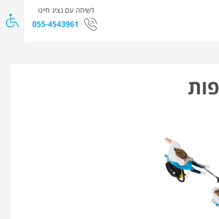
לשיחה עם נציג חייגו
055-4543961
ות