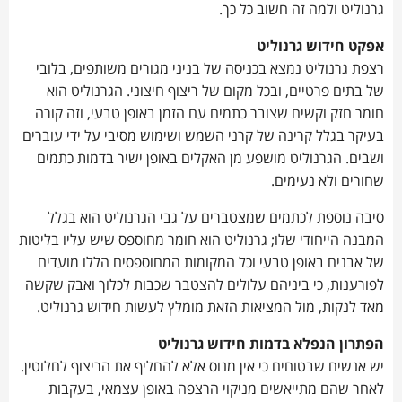
גרנוליט ולמה זה חשוב כל כך.
אפקט חידוש גרנוליט
רצפת גרנוליט נמצא בכניסה של בניני מגורים משותפים, בלובי
של בתים פרטיים, ובכל מקום של ריצוף חיצוני. הגרנוליט הוא
חומר חזק וקשיח שצובר כתמים עם הזמן באופן טבעי, וזה קורה
בעיקר בגלל קרינה של קרני השמש ושימוש מסיבי על ידי עוברים
ושבים. הגרנוליט מושפע מן האקלים באופן ישיר בדמות כתמים
שחורים ולא נעימים.
סיבה נוספת לכתמים שמצטברים על גבי הגרנוליט הוא בגלל
המבנה הייחודי שלו; גרנוליט הוא חומר מחוספס שיש עליו בליטות
של אבנים באופן טבעי וכל המקומות המחוספסים הללו מועדים
לפורענות, כי ביניהם עלולים להצטבר שכבות לכלוך ואבק שקשה
מאד לנקות, מול המציאות הזאת מומלץ לעשות חידוש גרנוליט.
הפתרון הנפלא בדמות חידוש גרנוליט
יש אנשים שבטוחים כי אין מנוס אלא להחליף את הריצוף לחלוטין.
לאחר שהם מתייאשים מניקוי הרצפה באופן עצמאי, בעקבות