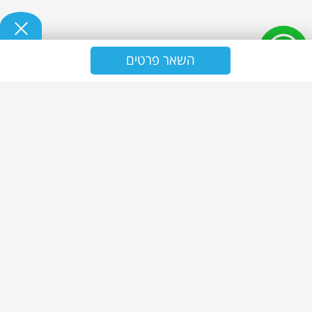
השאר פרטים
נ.ז אולטרה - אחזקה וניקיון
ניקיון משרדים
שירותי ניקיון משרדים
אחזקת מבנים
פרויקטים
תעודות
בלוג
צור קשר
מדיניות פרטיות
מפת אתר