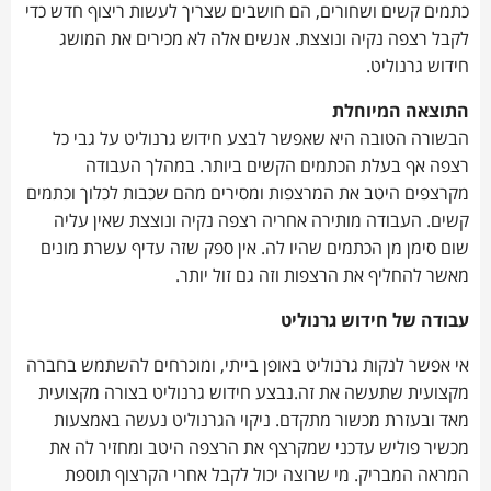
כתמים קשים ושחורים, הם חושבים שצריך לעשות ריצוף חדש כדי
לקבל רצפה נקיה ונוצצת. אנשים אלה לא מכירים את המושג
חידוש גרנוליט.
התוצאה המיוחלת
הבשורה הטובה היא שאפשר לבצע חידוש גרנוליט על גבי כל
רצפה אף בעלת הכתמים הקשים ביותר. במהלך העבודה
מקרצפים היטב את המרצפות ומסירים מהם שכבות לכלוך וכתמים
קשים. העבודה מותירה אחריה רצפה נקיה ונוצצת שאין עליה
שום סימן מן הכתמים שהיו לה. אין ספק שזה עדיף עשרת מונים
מאשר להחליף את הרצפות וזה גם זול יותר.
עבודה של​ חידוש גרנוליט
אי אפשר לנקות גרנוליט באופן בייתי, ומוכרחים להשתמש בחברה
מקצועית שתעשה את זה.נבצע חידוש גרנוליט בצורה מקצועית
מאד ובעזרת מכשור מתקדם. ניקוי הגרנוליט נעשה באמצעות
מכשיר פוליש עדכני שמקרצף את הרצפה היטב ומחזיר לה את
המראה המבריק. מי שרוצה יכול לקבל אחרי הקרצוף תוספת