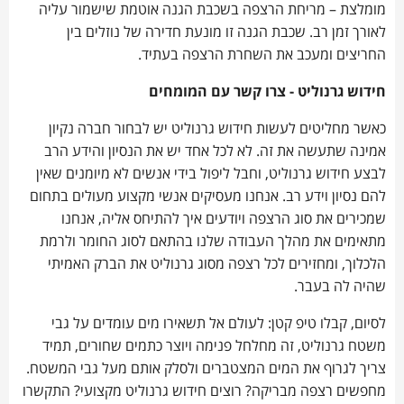
מומלצת – מריחת הרצפה בשכבת הגנה אוטמת שישמור עליה
לאורך זמן רב. שכבת הגנה זו מונעת חדירה של נוזלים בין
החריצים ומעכב את השחרת הרצפה בעתיד.
חידוש גרנו​ליט - צרו קשר עם המומחים
כאשר מחליטים לעשות חידוש גרנוליט יש לבחור חברה נקיון
אמינה שתעשה את זה. לא לכל אחד יש את הנסיון והידע הרב
לבצע חידוש גרנוליט, וחבל ליפול בידי אנשים לא מיומנים שאין
להם נסיון וידע רב. אנחנו מעסיקים אנשי מקצוע מעולים בתחום
שמכירים את סוג הרצפה ויודעים איך להתיחס אליה, אנחנו
מתאימים את מהלך העבודה שלנו בהתאם לסוג החומר ולרמת
הלכלוך, ומחזירים לכל רצפה מסוג גרנוליט את הברק האמיתי
שהיה לה בעבר.
לסיום, קבלו טיפ קטן: לעולם אל תשאירו מים עומדים על גבי
משטח גרנוליט, זה מחלחל פנימה ויוצר כתמים שחורים, תמיד
צריך לגרוף את המים המצטברים ולסלק אותם מעל גבי המשטח.
מחפשים רצפה מבריקה? רוצים חידוש גרנוליט מקצועי? התקשרו