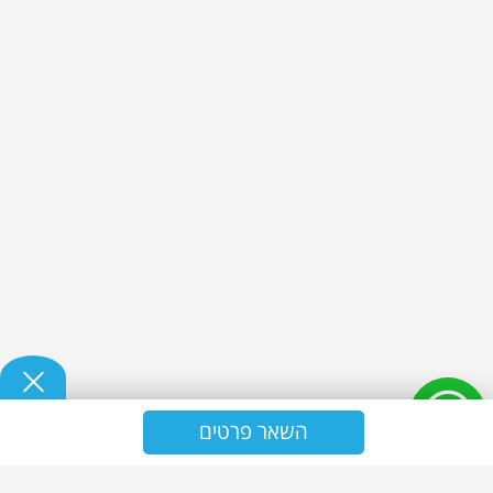
השאר פרטים
נ.ז אולטרה - אחזקה וניקיון