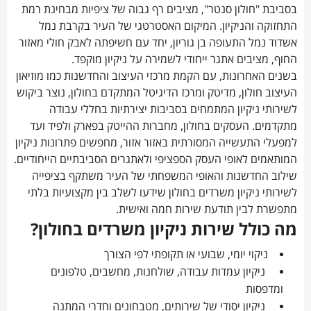
בסביבת "חולון סנטר", מציבים רף גבוה של ציפיות מבחינת רמת
התחזוקה והניקיון. המיקום האסטרטגי של העיר בקרבת נמל
אשדוד נמל התעופה בן גוריון, יחד עם חשיפתה לאבק חולי מאזור
החוף, מציבים אתגר ייחודי לשמירה על ניקיון מוקפד.
בשנים האחרונות, עם הקמת מרכזי העיצוב והחדשנות כמו מוזיאון
העיצוב חולון, מדיטק ומרכז הדיגיטל המתקדם בחולון, נוצר ביקוש
לשירותי ניקיון המתמחים בסביבות יצירתיות בחללי עבודה
מתקדמים. העסקים בחולון, מחברות ההייטק בפארק ולפיד ועד
למפעלי התעשייה המסורתית באזור אזור, מחפשים פתרונות ניקיון
המותאמים לאופי העסק הספציפי ולאתגרים הסביבתיים הייחודיים.
שילוב החדשנות והאופי המשפחתי של העיר משתקף בציפייה
לשירותי ניקיון משרדים בחולון שידעו לשלב בין מקצועיות בלתי
מתפשרת לבין תודעת שירות חמה ואישית.
מה כולל שירות ניקיון משרדים בחולון?
ניקוי יומי, שבועי או תקופתי לפי הצורך
ניקיון עמדות עבודה, שולחנות, מחשבים, טלפונים
ומדפסות
ניקיון יסודי של שירותים, מטבחונים וחדרי המתנה