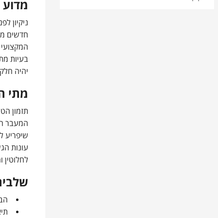
מדוע נ
ניקיון ל
חדשים מכי
המקצועי 
בעיות מת
יהיה חלק 
מתי הז
המעבר המת
שיפריע לכ
עונות הגש
לחלוטין ו
שלבים
הבד
תיא