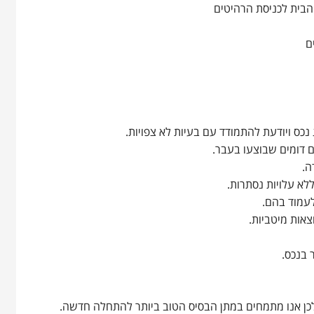
 הבית לכניסת הרהיטים
ם
כס ויודעת להתמודד עם בעיות לא צפויות.
ם דומים שבוצעו בעבר.
ה.
ללא עלויות נסתרות.
לעמוד בהם.
צאות מיטביות.
 בנכס.
ולכן אנו מתמחים במתן הבסיס הטוב ביותר להתחלה חדשה.