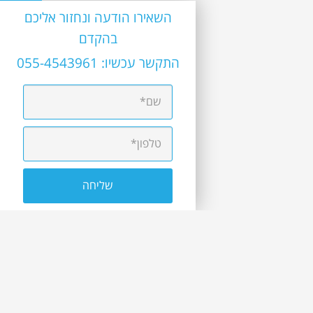
השאירו הודעה ונחזור אליכם
בהקדם
התקשר עכשיו:
055-4543961
יצירת קשר
טלפון:
055-4543961
ב