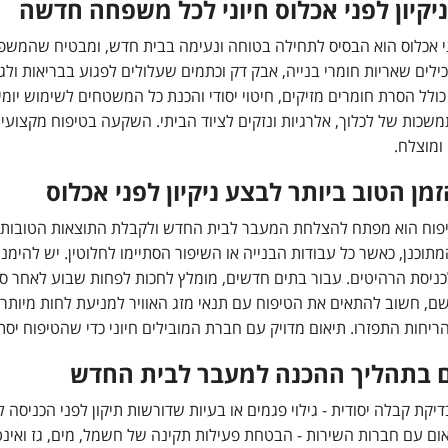
יקיון לפני אכלוס חיוני לכל משפחה חדשה
פני אכלוס הוא הבסיס לתחילה בטוחה ונעימה בבית חדש, ומבטיח שהמש
לים שאריות חומרי בנייה, אבק דק וכתמים שעלולים לפגוע בבריאות ולג
כולל הסרת חומרים מזיקים, חיטוי יסודי והכנת כל המשטחים לשימוש י
משכות של לכלוך, אלרגיות ונזקים לציוד הביתי. השקעה בטיפוח מקצוע
ומוצלח.
מן הטוב ביותר לבצע ניקיון לפני אכלוס
וכנן, כאשר כל עבודות הבנייה או השיפור הסתיימו לחלוטין. יש להימנ
ניסת הרהיטים. עבור בתים חדשים, מומלץ לחכות לפחות שבוע לאחר סיו
ם, חשוב להתאים את הטיפוח עם תנאי מזג האוויר למניעת לחות מיותרת
הריחות התפזרו. תיאום מדויק עם חברת המובילים חיוני כדי שהטיפוח יס
 בתהליך ההכנה למעבר לבית החדש
יקת קבלה יסודית - גילוי פגמים או בעיות שדורשות תיקון לפני הכניסה ל
ום עם חברות השירות - הבטחת פעילות תקינה של חשמל, מים, גז ואינ