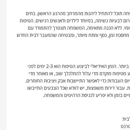
פחה תוכל להתחיל ליהנות מהמרחב מהרגע הראשון. בתים
רום לבעיות נשימה, במיוחד לילדים ולאנשים רגישים. הטיפוח
ומיומי. ללא הכנה מתאימה, המשפחה תצטרך להתמודד עם
י מחסכת זמן, כסף ומתח מיותר, ומבטיחה שהמעבר לבית החדש
תזמון הטיפוח הוא מפתח להצלחת המעבר לבית החדש ולקבלת התוצאות הטובות ביותר. הזמן האידיאלי לביצוע הטיפוח הוא 2-3 ימים לפני
ע מטיפוח מוקדם מדי עלול להתלכלך שוב, או מאוחר מדי
ם העבודות כדי לאפשר התיישבות אבק ויציבות החומרים.
. עבור דירות משופצות, יש לוודא שכל הצבעים התייבשו
תיים בזמן ולא יפריע לכניסת הרהיטים והמשפחה.
בית
טרנט